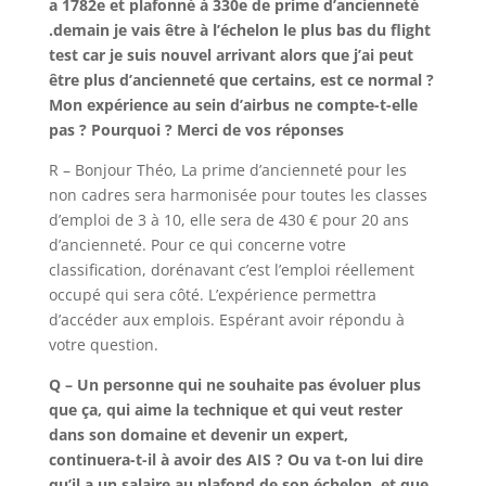
a 1782e et plafonné à 330e de prime d’ancienneté
.demain je vais être à l’échelon le plus bas du flight
test car je suis nouvel arrivant alors que j’ai peut
être plus d’ancienneté que certains, est ce normal ?
Mon expérience au sein d’airbus ne compte-t-elle
pas ? Pourquoi ? Merci de vos réponses
R – Bonjour Théo, La prime d’ancienneté pour les
non cadres sera harmonisée pour toutes les classes
d’emploi de 3 à 10, elle sera de 430 € pour 20 ans
d’ancienneté. Pour ce qui concerne votre
classification, dorénavant c’est l’emploi réellement
occupé qui sera côté. L’expérience permettra
d’accéder aux emplois. Espérant avoir répondu à
votre question.
Q – Un personne qui ne souhaite pas évoluer plus
que ça, qui aime la technique et qui veut rester
dans son domaine et devenir un expert,
continuera-t-il à avoir des AIS ? Ou va t-on lui dire
qu’il a un salaire au plafond de son échelon, et que