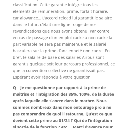
classification. Cette garantie intègre tous les
éléments de rémunération, prime, forfait horaire,
car alowance… L’accord reload lui garantit le salaire
dans le futur, c’était une ligne rouge de nos
revendications que nous avons obtenu. Par contre
en cas de passage d’un emploi cadre à non cadre la
part variable ne sera pas maintenue et le salarié
basculera sur la prime d’ancienneté non cadre. En
bref, le salaire de base des salariés Airbus sont
garantis quelque soit leur parcours professionnel, ce
que la convention collective ne garantissait pas.
Espérant avoir répondu à votre question
Q – Je me questionne par rapport à la prime de
maîtrise et l’intégration des 85%, 100%, de la durée
après laquelle elle s’ancre dans le marbre. Nous
sommes nombreux dans mon entourage pro à ne
pas comprendre de quoi il retourne. Qu’est ce que
devient cette prime au 01/24 ? Qui de l’intégration
si sortie de la fonction ? etc…. Merci d’avance pour