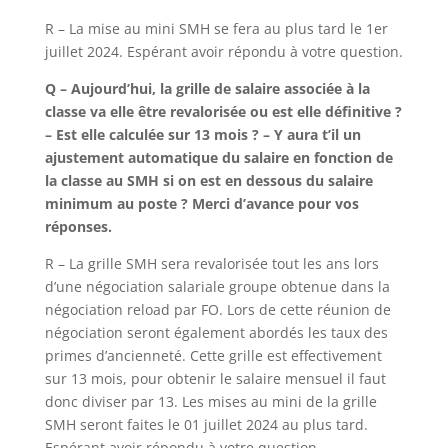
R – La mise au mini SMH se fera au plus tard le 1er
juillet 2024. Espérant avoir répondu à votre question.
Q – Aujourd’hui, la grille de salaire associée à la
classe va elle être revalorisée ou est elle définitive ?
– Est elle calculée sur 13 mois ? – Y aura t’il un
ajustement automatique du salaire en fonction de
la classe au SMH si on est en dessous du salaire
minimum au poste ? Merci d’avance pour vos
réponses.
R – La grille SMH sera revalorisée tout les ans lors
d’une négociation salariale groupe obtenue dans la
négociation reload par FO. Lors de cette réunion de
négociation seront également abordés les taux des
primes d’ancienneté. Cette grille est effectivement
sur 13 mois, pour obtenir le salaire mensuel il faut
donc diviser par 13. Les mises au mini de la grille
SMH seront faites le 01 juillet 2024 au plus tard.
Espérant avoir répondu à votre question.