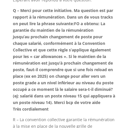
Q – Merci pour cette initiative. Ma question est par
rapport à la rémunération. Dans un de vous tracks
on peut lire la phrase suivante:FO a obtenu: La
garantie du maintien de la rémunération
jusqu’au prochain changement de poste pour
chaque salarié, conformément à la Convention
Collective et que cette règle s’applique également
pour les « car allowances ». Si le maintien de la
rémunération est jusqu’à prochain changement de
poste, faut-il comprendre que si une fois reload en
place (ex en 2025) on change pour aller vers un
poste grade a un nivel inférieur au niveau du poste
occupé a ce moment là le salaire sera-t-il diminué?
(ej: salarié dans un poste niveau 15 qui appliquera à
un poste niveau 14). Merci bcp de votre aide
Très cordialement
R – La convention collective garantie la rémunération
à la mise en place de la nouvelle grille de