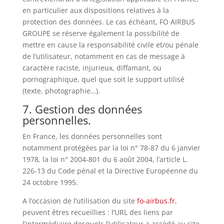
en particulier aux dispositions relatives à la
protection des données. Le cas échéant, FO AIRBUS
GROUPE se réserve également la possibilité de
mettre en cause la responsabilité civile et/ou pénale
de l’utilisateur, notamment en cas de message à
caractère raciste, injurieux, diffamant, ou
pornographique, quel que soit le support utilisé
(texte, photographie…).
7. Gestion des données
personnelles.
En France, les données personnelles sont
notamment protégées par la loi n° 78-87 du 6 janvier
1978, la loi n° 2004-801 du 6 août 2004, l’article L.
226-13 du Code pénal et la Directive Européenne du
24 octobre 1995.
A l’occasion de l’utilisation du site
fo-airbus.fr
,
peuvent êtres recueillies : l’URL des liens par
l’intermédiaire desquels l’utilisateur a accédé au site