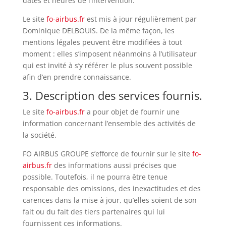
dates et heures de l’intervention.
Le site
fo-airbus.fr
est mis à jour régulièrement par
Dominique DELBOUIS. De la même façon, les
mentions légales peuvent être modifiées à tout
moment : elles s’imposent néanmoins à l’utilisateur
qui est invité à s’y référer le plus souvent possible
afin d’en prendre connaissance.
3. Description des services fournis.
Le site
fo-airbus.fr
a pour objet de fournir une
information concernant l’ensemble des activités de
la société.
FO AIRBUS GROUPE s’efforce de fournir sur le site
fo-
airbus.fr
des informations aussi précises que
possible. Toutefois, il ne pourra être tenue
responsable des omissions, des inexactitudes et des
carences dans la mise à jour, qu’elles soient de son
fait ou du fait des tiers partenaires qui lui
fournissent ces informations.