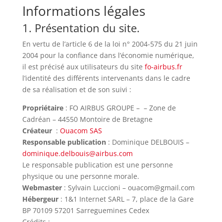
Informations légales
1. Présentation du site.
En vertu de l’article 6 de la loi n° 2004-575 du 21 juin
2004 pour la confiance dans l’économie numérique,
il est précisé aux utilisateurs du site
fo-airbus.fr
l’identité des différents intervenants dans le cadre
de sa réalisation et de son suivi :
Propriétaire
: FO AIRBUS GROUPE – – Zone de
Cadréan – 44550 Montoire de Bretagne
Créateur
:
Ouacom SAS
Responsable publication
: Dominique DELBOUIS –
dominique.delbouis@airbus.com
Le responsable publication est une personne
physique ou une personne morale.
Webmaster
: Sylvain Luccioni – ouacom@gmail.com
Hébergeur
: 1&1 Internet SARL – 7, place de la Gare
BP 70109 57201 Sarreguemines Cedex
Crédits :