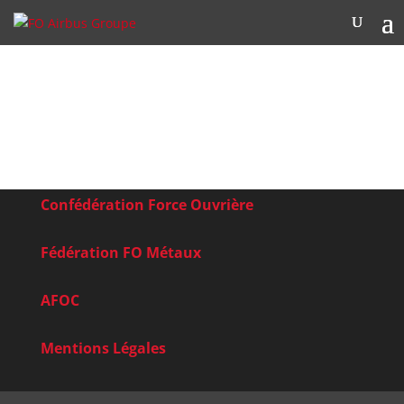
Confédération Force Ouvrière
Fédération FO Métaux
AFOC
Mentions Légales