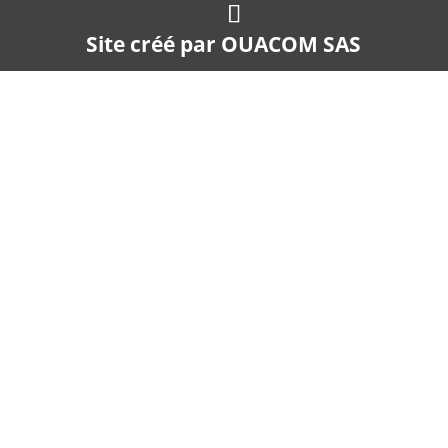
Site créé par
OUACOM SAS