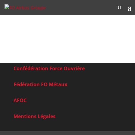
Confédération Force Ouvrière
Fédération FO Métaux
AFOC
Mentions Légales