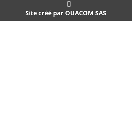
Site créé par
OUACOM SAS