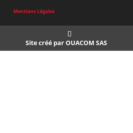
Mentions Légales
Site créé par
OUACOM SAS