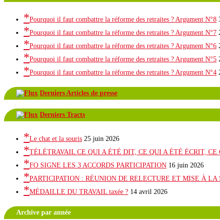
Pourquoi il faut combattre la réforme des retraites ? Argument N°8
Pourquoi il faut combattre la réforme des retraites ? Argument N°7
Pourquoi il faut combattre la réforme des retraites ? Argument N°6
Pourquoi il faut combattre la réforme des retraites ? Argument N°5
Pourquoi il faut combattre la réforme des retraites ? Argument N°4
Derniers Articles de presse
Derniers Tracts
Le chat et la souris
25 juin 2026
TÉLÉTRAVAIL CE QUI A ÉTÉ DIT, CE QUI A ÉTÉ ÉCRIT, C
FO SIGNE LES 3 ACCORDS PARTICIPATION
16 juin 2026
PARTICIPATION : RÉUNION DE RELECTURE ET MISE À LA
MÉDAILLE DU TRAVAIL taxée ?
14 avril 2026
Archive par année