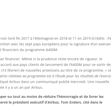
non livré fin 2017 à l’Allemagne) en 2018 et 11 en 2019 (Crédits : P
tention avec les sept pays européens pour la signature d’un avenan
 et financiers du programme A400M.
emar financier. Même si la prudence reste encore de rigueur, le
accord aux pays clients de lancement de l’A400M pour se sortir de
n (15 février) de nouvelles provisions au titre de ce programme.
« U
ires relatives au programme est à l’étude pour les résultats de l’exerci
ndiqué Airbus dans un communiqué publié mercredi. Une nouvelle
ée il y a un an par Airbus.
per ou tout au moins de réduire l’hémorragie et de livrer les
ervé le président exécutif d’Airbus, Tom Enders, cité dans le