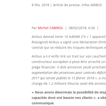
8 Fév, 2018
|
Article de presse
,
Infos AIRBUS
Par
Michel CABIROL
| 08/02/2018, 6:56 |
Airbus devrait livrer 16 A400M (15 + 1 appareil 
Rossignol) Airbus a signé une déclaration d’in
contrat qui va réduire les risques techniques
Airbus a-t-il enfin tiré un trait sur son cauch
constructeur européen a peut-être arraché un 
piège financier. Il doit annoncer jeudi prochai
augmentation des provisions pour contrats déficita
2017 qui seront publiés le 15 février 2018 »
, a i
charge de 1,2 milliard d’euros avait été annonc
« Nous avons désormais la possibilité de stop
capacités dont ont besoin nos clients », a obs
communiqué.