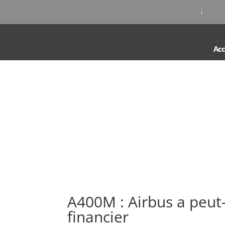
↓
Acc
A400M : Airbus a peut
financier