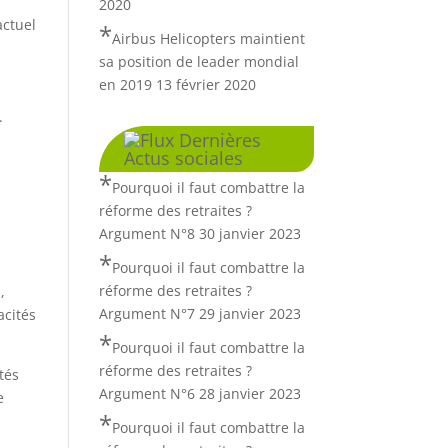
2020
actuel
Airbus Helicopters maintient
sa position de leader mondial
en 2019
13 février 2020
.
Dernières
Actus sociales
Pourquoi il faut combattre la
réforme des retraites ?
Argument N°8
30 janvier 2023
Pourquoi il faut combattre la
e
réforme des retraites ?
,
Argument N°7
29 janvier 2023
acités
Pourquoi il faut combattre la
réforme des retraites ?
tés
Argument N°6
28 janvier 2023
e
Pourquoi il faut combattre la