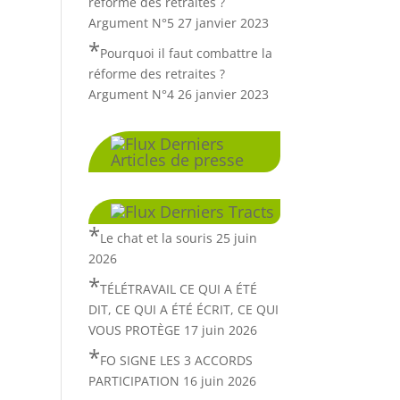
réforme des retraites ?
Argument N°5
27 janvier 2023
Pourquoi il faut combattre la
réforme des retraites ?
Argument N°4
26 janvier 2023
Derniers
Articles de presse
Derniers Tracts
Le chat et la souris
25 juin
2026
TÉLÉTRAVAIL CE QUI A ÉTÉ
DIT, CE QUI A ÉTÉ ÉCRIT, CE QUI
VOUS PROTÈGE
17 juin 2026
FO SIGNE LES 3 ACCORDS
PARTICIPATION
16 juin 2026