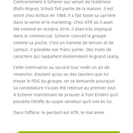
Contrairement à Scherer qui venait de l’extérieur
(Rolls-Royce), Schulz fait partie de la maison. Il est
entré chez Airbus en 1984. Il a fait toute sa carrière
dans la vente et le marketing. Chez ATR où il avait
été nommé en octobre 2016, il était très impliqué
dans le commercial. Scherer connaît le groupe
comme sa poche. C’est un homme de terrain et de
contact. Il possède son franc parler. Des traits de
caractère qui rappellent évidemment le grand Leahy.
Cette nomination au second tour revêt un air de
revanche, d’autant qu’au vu des lauriers que lui
tresse le PDG du groupe, on se demande pourquoi
sa candidature n’a pas été retenue au premier tour.
A Scherer maintenant de prouver à Tom Enders qu’il
possède l’étoffe du super vendeur qu’il voit en lui.
Dans l’affaire, le perdant est ATR, le mal aimé.