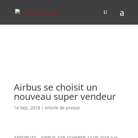
Airbus se choisit un
nouveau super vendeur
14 Sep, 2018
|
Article de presse
AEROBUZZ – AIRBUS-ATR-SCHERER-14.09.2018 par