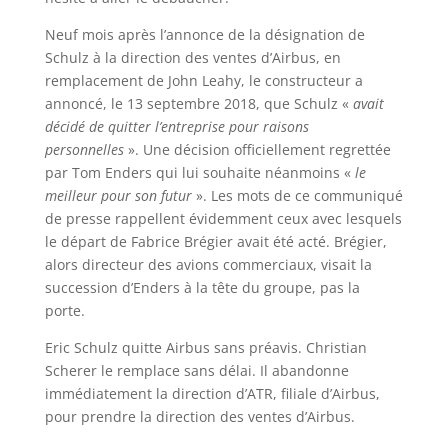
Neuf mois après l’annonce de la désignation de
Schulz à la direction des ventes d’Airbus, en
remplacement de John Leahy, le constructeur a
annoncé, le 13 septembre 2018, que Schulz «
avait
décidé de quitter l’entreprise pour raisons
personnelles
». Une décision officiellement regrettée
par Tom Enders qui lui souhaite néanmoins «
le
meilleur pour son futur
». Les mots de ce communiqué
de presse rappellent évidemment ceux avec lesquels
le départ de Fabrice Brégier avait été acté. Brégier,
alors directeur des avions commerciaux, visait la
succession d’Enders à la tête du groupe, pas la
porte.
Eric Schulz quitte Airbus sans préavis. Christian
Scherer le remplace sans délai. Il abandonne
immédiatement la direction d’ATR, filiale d’Airbus,
pour prendre la direction des ventes d’Airbus.