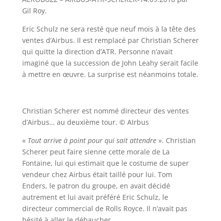
Gil Roy.
Eric Schulz ne sera resté que neuf mois à la tête des
ventes d’Airbus. Il est remplacé par Christian Scherer
qui quitte la direction d’ATR. Personne n’avait
imaginé que la succession de John Leahy serait facile
à mettre en œuvre. La surprise est néanmoins totale.
Christian Scherer est nommé directeur des ventes
d’Airbus… au deuxième tour. © AIrbus
«
Tout arrive à point pour qui sait attendre
». Christian
Scherer peut faire sienne cette morale de La
Fontaine, lui qui estimait que le costume de super
vendeur chez Airbus était taillé pour lui. Tom
Enders, le patron du groupe, en avait décidé
autrement et lui avait préféré Eric Schulz, le
directeur commercial de Rolls Royce. Il n’avait pas
hésité à aller le débaucher.