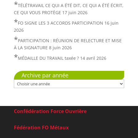
TÉLÉTRAVAIL CE QUI A ÉTÉ DIT, CE QUI A ÉTÉ ÉCRIT,
CE QUI VOUS PROTÈGE
17 juin 2026
FO SIGNE LES 3 ACCORDS PARTICIPATION
16 juin
2026
PARTICIPATION : RÉUNION DE RELECTURE ET MISE
À LA SIGNATURE
8 juin 2026
MÉDAILLE DU TRAVAIL taxée ?
14 avril 2026
Archive par année
Confédération Force Ouvrière
Fédération FO Métaux