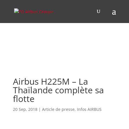
Airbus H225M – La
Thaïlande complète sa
flotte
20 Sep, 2018
|
Article de presse
,
Infos AIRBUS