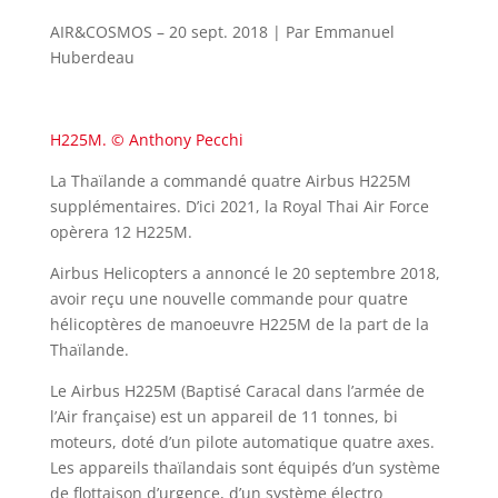
AIR&COSMOS – 20 sept. 2018 | Par Emmanuel
Huberdeau
H225M. © Anthony Pecchi
La Thaïlande a commandé quatre Airbus H225M
supplémentaires. D’ici 2021, la Royal Thai Air Force
opèrera 12 H225M.
Airbus Helicopters a annoncé le 20 septembre 2018,
avoir reçu une nouvelle commande pour quatre
hélicoptères de manoeuvre H225M de la part de la
Thaïlande.
Le Airbus H225M (Baptisé Caracal dans l’armée de
l’Air française) est un appareil de 11 tonnes, bi
moteurs, doté d’un pilote automatique quatre axes.
Les appareils thaïlandais sont équipés d’un système
de flottaison d’urgence, d’un système électro