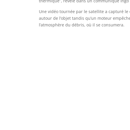
thermique”, révèle dans un communiqué Ingo 
Une vidéo tournée par le satellite a capturé le 
autour de l’objet tandis qu’un moteur empêche 
l’atmosphère du débris, où il se consumera.