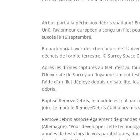
Airbus part à la pêche aux débris spatiaux ! E
Uni), l’avionneur européen a conçu un filet pou
succès le 16 septembre.
En partenariat avec des chercheurs de l’Univer
déchets de l’orbite terrestre. © Surrey Space 
Après les drones capturés au filet, c’est au t
l’Université de Surrey au Royaume-Uni ont tes
l’aide d’un filet déployé depuis un satellite, l
débris.
Baptisé RemoveDebris, le module est cofinanc
juin. Le module RemoveDebris était alors mis su
RemoveDebris associe également de grandes ent
(Allemagne). “Pour développer cette technologi
années de tests lors de vols paraboliques, dan