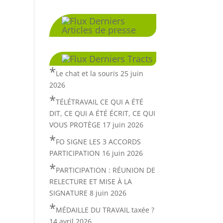
Derniers
Articles de presse
Derniers Tracts
Le chat et la souris
25 juin
2026
TÉLÉTRAVAIL CE QUI A ÉTÉ
DIT, CE QUI A ÉTÉ ÉCRIT, CE QUI
VOUS PROTÈGE
17 juin 2026
FO SIGNE LES 3 ACCORDS
PARTICIPATION
16 juin 2026
PARTICIPATION : RÉUNION DE
RELECTURE ET MISE À LA
SIGNATURE
8 juin 2026
MÉDAILLE DU TRAVAIL taxée ?
14 avril 2026