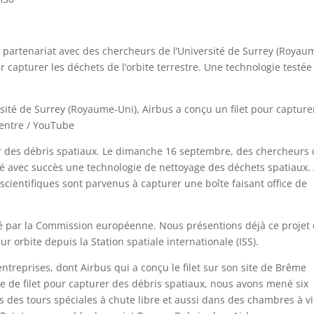
n partenariat avec des chercheurs de l’Université de Surrey (Royau
r capturer les déchets de l’orbite terrestre. Une technologie testée
sité de Surrey (Royaume-Uni), Airbus a conçu un filet pour capture
Centre / YouTube
our des débris spatiaux. Le dimanche 16 septembre, des chercheurs
té avec succès une technologie de nettoyage des déchets spatiaux.
es scientifiques sont parvenus à capturer une boîte faisant office de
é par la Commission européenne. Nous présentions déjà ce projet
r orbite depuis la Station spatiale internationale (ISS).
reprises, dont Airbus qui a conçu le filet sur son site de Brême
e de filet pour capturer des débris spatiaux, nous avons mené six
s des tours spéciales à chute libre et aussi dans des chambres à v