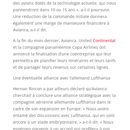
des avions dotés de la technologie actuelle, qui nous
parviendront dans 10 ou 15 ans », a-t-il poursuivi.
Une réduction de la commande initiale donnera
également une marge de manoeuvre financière à
Avianca, a-t-il dit.
A la fin du mois dernier, Avianca, United
Continental
et la compagnie panaméenne Copa Airlines ont
annoncé la finalisation d’une coentreprise qui leur
permettra de planifier leurs itinéraires et leurs tarifs
et de partager leurs revenus sur certaines lignes.
Une éventuelle alliance avec l’allemand Lufthansa
Hernan Rincon a par ailleurs déclaré qu’Avianca
cherchait à conclure une alliance stratégique avec la
compagnie aérienne allemande Lufthansa dans le
cadre de son expansion en Europe. « Nous avons
entamé des discussions avec Lufthansa, qui en sont
encore à un stade embryonnaire, » a-t-il dit. « Nous
espérons parvenir à un accord qui profitera à nos