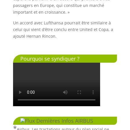
passagers en Europe, qui constitue un marché
important et en croissance. »
Un accord avec Lufthansa pourrait être similaire à
celui qui vient d’être conclu entre United et Copa, a
ajouté Hernan Rincon.
Pourquoi se syndiquer ?
Dernières Infos AIRBUS
Airbus. Les tractations autour du plan social ne