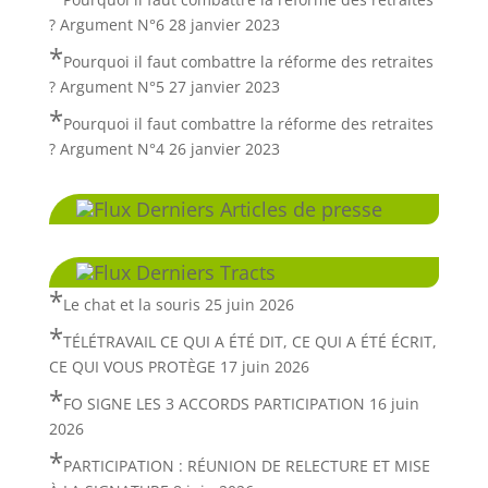
? Argument N°6
28 janvier 2023
Pourquoi il faut combattre la réforme des retraites
? Argument N°5
27 janvier 2023
Pourquoi il faut combattre la réforme des retraites
? Argument N°4
26 janvier 2023
Derniers Articles de presse
Derniers Tracts
Le chat et la souris
25 juin 2026
TÉLÉTRAVAIL CE QUI A ÉTÉ DIT, CE QUI A ÉTÉ ÉCRIT,
CE QUI VOUS PROTÈGE
17 juin 2026
FO SIGNE LES 3 ACCORDS PARTICIPATION
16 juin
2026
PARTICIPATION : RÉUNION DE RELECTURE ET MISE