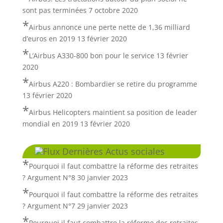
sont pas terminées
7 octobre 2020
Airbus annonce une perte nette de 1,36 milliard
d’euros en 2019
13 février 2020
L’Airbus A330-800 bon pour le service
13 février
2020
Airbus A220 : Bombardier se retire du programme
13 février 2020
Airbus Helicopters maintient sa position de leader
mondial en 2019
13 février 2020
Dernières Actus sociales
Pourquoi il faut combattre la réforme des retraites
? Argument N°8
30 janvier 2023
Pourquoi il faut combattre la réforme des retraites
? Argument N°7
29 janvier 2023
Pourquoi il faut combattre la réforme des retraites