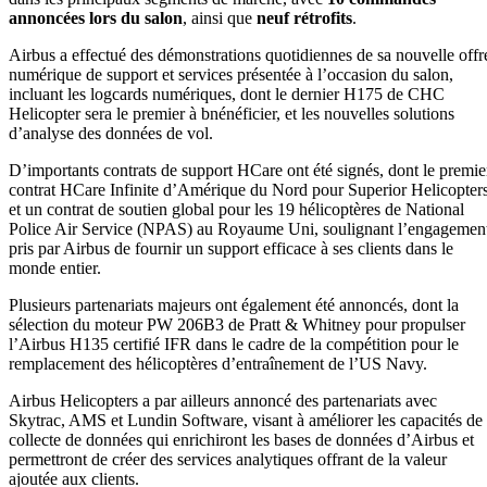
annoncées lors du salon
, ainsi que
neuf rétrofits
.
Airbus a effectué des démonstrations quotidiennes de sa nouvelle offr
numérique de support et services présentée à l’occasion du salon,
incluant les logcards numériques, dont le dernier H175 de CHC
Helicopter sera le premier à bnénéficier, et les nouvelles solutions
d’analyse des données de vol.
D’importants contrats de support HCare ont été signés, dont le premie
contrat HCare Infinite d’Amérique du Nord pour Superior Helicopter
et un contrat de soutien global pour les 19 hélicoptères de National
Police Air Service (NPAS) au Royaume Uni, soulignant l’engagemen
pris par Airbus de fournir un support efficace à ses clients dans le
monde entier.
Plusieurs partenariats majeurs ont également été annoncés, dont la
sélection du moteur PW 206B3 de Pratt & Whitney pour propulser
l’Airbus H135 certifié IFR dans le cadre de la compétition pour le
remplacement des hélicoptères d’entraînement de l’US Navy.
Airbus Helicopters a par ailleurs annoncé des partenariats avec
Skytrac, AMS et Lundin Software, visant à améliorer les capacités de
collecte de données qui enrichiront les bases de données d’Airbus et
permettront de créer des services analytiques offrant de la valeur
ajoutée aux clients.