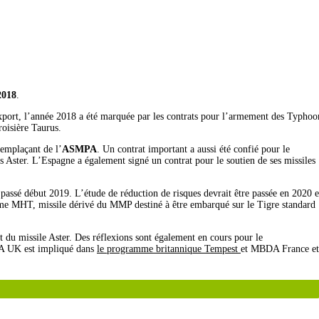
2018
.
xport, l’année 2018 a été marquée par les contrats pour l’armement des Typhoo
oisière Taurus.
emplaçant de l’
ASMPA
. Un contrat important a aussi été confié pour le
s Aster. L’Espagne a également signé un contrat pour le soutien de ses missiles
 passé début 2019. L’étude de réduction de risques devrait être passée en 2020 e
mme MHT, missile dérivé du MMP destiné à être embarqué sur le Tigre standard
 du missile Aster. Des réflexions sont également en cours pour le
DA UK est impliqué dans
le programme britannique Tempest
et MBDA France et