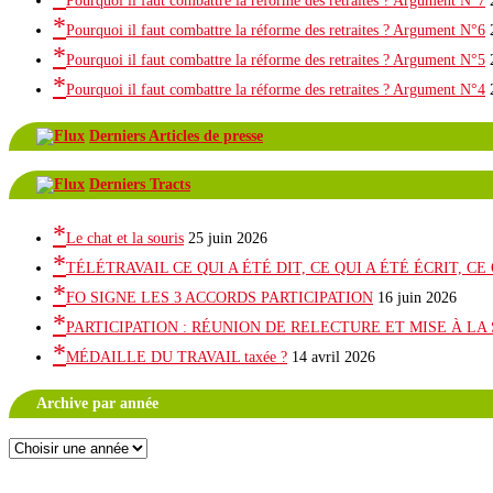
Pourquoi il faut combattre la réforme des retraites ? Argument N°7
Pourquoi il faut combattre la réforme des retraites ? Argument N°6
Pourquoi il faut combattre la réforme des retraites ? Argument N°5
Pourquoi il faut combattre la réforme des retraites ? Argument N°4
Derniers Articles de presse
Derniers Tracts
Le chat et la souris
25 juin 2026
TÉLÉTRAVAIL CE QUI A ÉTÉ DIT, CE QUI A ÉTÉ ÉCRIT, C
FO SIGNE LES 3 ACCORDS PARTICIPATION
16 juin 2026
PARTICIPATION : RÉUNION DE RELECTURE ET MISE À LA
MÉDAILLE DU TRAVAIL taxée ?
14 avril 2026
Archive par année