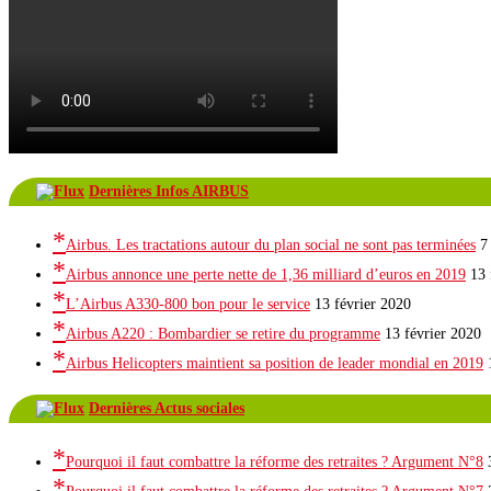
Dernières Infos AIRBUS
Airbus. Les tractations autour du plan social ne sont pas terminées
7
Airbus annonce une perte nette de 1,36 milliard d’euros en 2019
13 
L’Airbus A330-800 bon pour le service
13 février 2020
Airbus A220 : Bombardier se retire du programme
13 février 2020
Airbus Helicopters maintient sa position de leader mondial en 2019
Dernières Actus sociales
Pourquoi il faut combattre la réforme des retraites ? Argument N°8