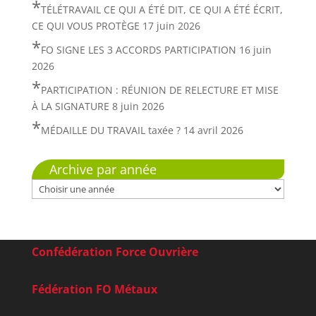
TÉLÉTRAVAIL CE QUI A ÉTÉ DIT, CE QUI A ÉTÉ ÉCRIT,
CE QUI VOUS PROTÈGE
17 juin 2026
FO SIGNE LES 3 ACCORDS PARTICIPATION
16 juin
2026
PARTICIPATION : RÉUNION DE RELECTURE ET MISE
À LA SIGNATURE
8 juin 2026
MÉDAILLE DU TRAVAIL taxée ?
14 avril 2026
Archive par année
Confédération Force Ouvrière
Fédération FO Métaux