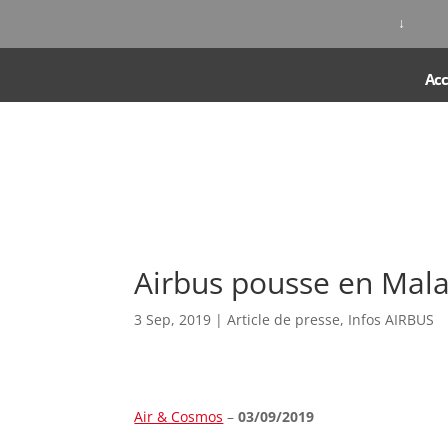
↓
Acc
Airbus pousse en Mala
3 Sep, 2019
|
Article de presse
,
Infos AIRBUS
Air & Cosmos
–
03/09/2019