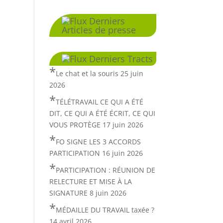
Derniers
Articles de presse
Derniers Tracts
Le chat et la souris
25 juin
2026
TÉLÉTRAVAIL CE QUI A ÉTÉ
DIT, CE QUI A ÉTÉ ÉCRIT, CE QUI
VOUS PROTÈGE
17 juin 2026
FO SIGNE LES 3 ACCORDS
PARTICIPATION
16 juin 2026
PARTICIPATION : RÉUNION DE
RELECTURE ET MISE À LA
SIGNATURE
8 juin 2026
MÉDAILLE DU TRAVAIL taxée ?
14 avril 2026