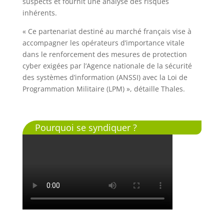
suspects et fournit une analyse des risques
inhérents.
« Ce partenariat destiné au marché français vise à
accompagner les opérateurs d’importance vitale
dans le renforcement des mesures de protection
cyber exigées par l’Agence nationale de la sécurité
des systèmes d’information (ANSSI) avec la Loi de
Programmation Militaire (LPM) », détaille Thales.
Pourquoi se syndiquer ?