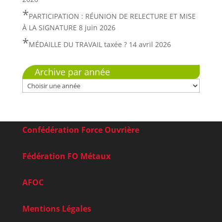
PARTICIPATION : RÉUNION DE RELECTURE ET MISE
À LA SIGNATURE
8 juin 2026
MÉDAILLE DU TRAVAIL taxée ?
14 avril 2026
Archive par année
Confédération Force Ouvrière
Fédération FO Métaux
AFOC
Mentions Légales