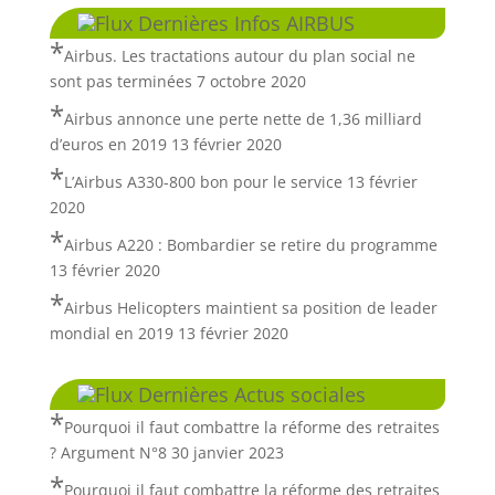
Dernières Infos AIRBUS
Airbus. Les tractations autour du plan social ne
sont pas terminées
7 octobre 2020
Airbus annonce une perte nette de 1,36 milliard
d’euros en 2019
13 février 2020
L’Airbus A330-800 bon pour le service
13 février
2020
Airbus A220 : Bombardier se retire du programme
13 février 2020
Airbus Helicopters maintient sa position de leader
mondial en 2019
13 février 2020
Dernières Actus sociales
Pourquoi il faut combattre la réforme des retraites
? Argument N°8
30 janvier 2023
Pourquoi il faut combattre la réforme des retraites