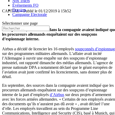
Nos Tracts
Événements FO
Dossiers
CAPITAL – Publié le
01/12/2019 à 15h52
Campagne Electorale
Sélectionner une page
En septembre, des sources dans la compagnie avaient indiqué qu
les procureurs allemands enquêtaient sur des soupçons
d’espionnage interne.
Airbus a décidé de licencier les 16 employés
soupçonnés d’espionnag
sur des programmes militaires allemands. L’affaire avait incité
l’Allemagne à ouvrir une enquête sur des soupçons d’espionnage
industriel, ont rapporté dimanche des médias allemands. L’agence de
presse nationale DPA a notamment déclaré que le géant européen de
l’aviation avait juste confirmé les licenciements, sans donner plus de
détail.
En septembre, des sources dans la compagnie avaient indiqué que les
procureurs allemands enquêtaient sur des soupçons d’espionnage
interne de la part d’employés
d’Airbus
sur deux projets d’armement
avec les forces armées allemandes. « Certains de nos employés avaien
des documents qu’ils n’auraient pas dû avoir « , avait déclaré l’une
d’elle. Les employés travaillent au sein du Programme Line
Communications, Intelligence and Security (CIS), basé à Munich, qui