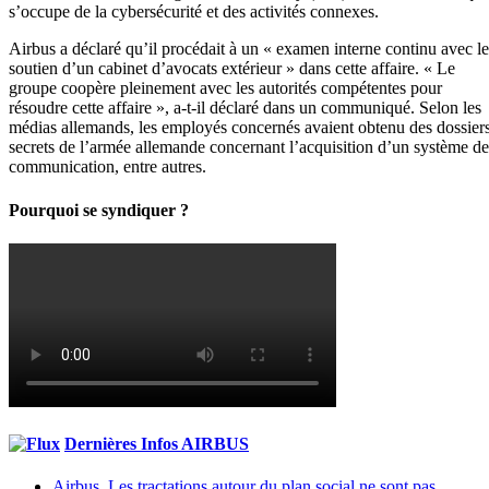
s’occupe de la cybersécurité et des activités connexes.
Airbus a déclaré qu’il procédait à un « examen interne continu avec le
soutien d’un cabinet d’avocats extérieur » dans cette affaire. « Le
groupe coopère pleinement avec les autorités compétentes pour
résoudre cette affaire », a-t-il déclaré dans un communiqué. Selon les
médias allemands, les employés concernés avaient obtenu des dossier
secrets de l’armée allemande concernant l’acquisition d’un système de
communication, entre autres.
Pourquoi se syndiquer ?
Dernières Infos AIRBUS
Airbus. Les tractations autour du plan social ne sont pas