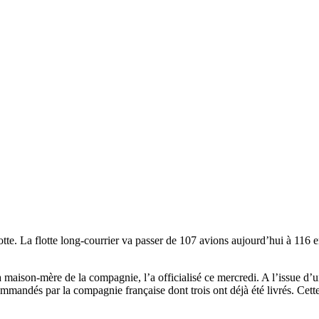
e. La flotte long-courrier va passer de 107 avions aujourd’hui à 116 
 maison-mère de la compagnie, l’a officialisé ce mercredi. A l’issue d’
mandés par la compagnie française dont trois ont déjà été livrés. Cett