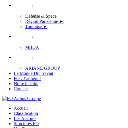
↓
Defense & Space
Région Parisienne ►
Toulouse ►
↓
MBDA
↓
ARIANE GROUP
Le Monde Du Travail
FO : J’adhère !
Notre histoire
Contact
Accueil
Classification
Les Accords
Structures FO