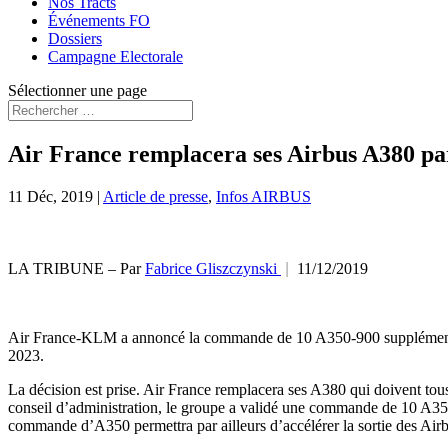
Nos Tracts
Événements FO
Dossiers
Campagne Electorale
Sélectionner une page
Air France remplacera ses Airbus A380 pa
11 Déc, 2019
|
Article de presse
,
Infos AIRBUS
|
LA TRIBUNE – Par
Fabrice Gliszczynski
11/12/2019
Air France-KLM a annoncé la commande de 10 A350-900 supplémentaires 
2023.
La décision est prise. Air France remplacera ses A380 qui doivent tous
conseil d’administration, le groupe a validé une commande de 10 A35-
commande d’A350 permettra par ailleurs d’accélérer la sortie des Air