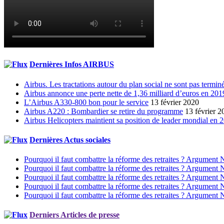
Dernières Infos AIRBUS
Airbus. Les tractations autour du plan social ne sont pas termin
Airbus annonce une perte nette de 1,36 milliard d’euros en 201
L’Airbus A330-800 bon pour le service
13 février 2020
Airbus A220 : Bombardier se retire du programme
13 février 2
Airbus Helicopters maintient sa position de leader mondial en 
Dernières Actus sociales
Pourquoi il faut combattre la réforme des retraites ? Argument 
Pourquoi il faut combattre la réforme des retraites ? Argument 
Pourquoi il faut combattre la réforme des retraites ? Argument 
Pourquoi il faut combattre la réforme des retraites ? Argument 
Pourquoi il faut combattre la réforme des retraites ? Argument 
Derniers Articles de presse