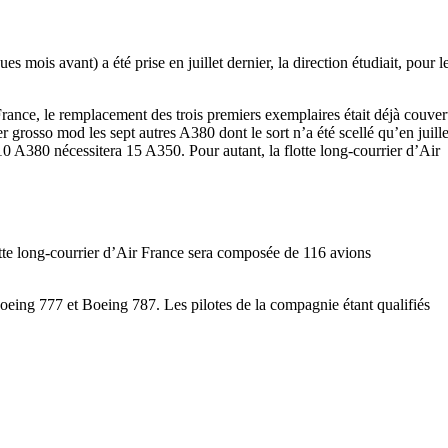
 mois avant) a été prise en juillet dernier, la direction étudiait, pour l
rance, le remplacement des trois premiers exemplaires était déjà couver
osso mod les sept autres A380 dont le sort n’a été scellé qu’en juille
10 A380 nécessitera 15 A350. Pour autant, la flotte long-courrier d’Air
flotte long-courrier d’Air France sera composée de 116 avions
Boeing 777 et Boeing 787. Les pilotes de la compagnie étant qualifiés