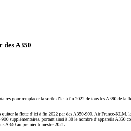
r des A350
pour remplacer la sortie d’ici à fin 2022 de tous les A380 de la flott
 quitter la flotte d’ici à fin 2022 par des A350-900. Air France-KLM, la
900 supplémentaires, portant ainsi à 38 le nombre d’appareils A350 com
bus A340 au premier trimestre 2021.