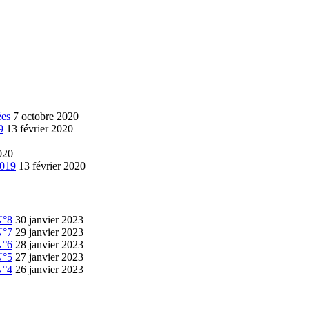
ées
7 octobre 2020
9
13 février 2020
020
2019
13 février 2020
N°8
30 janvier 2023
N°7
29 janvier 2023
N°6
28 janvier 2023
N°5
27 janvier 2023
N°4
26 janvier 2023