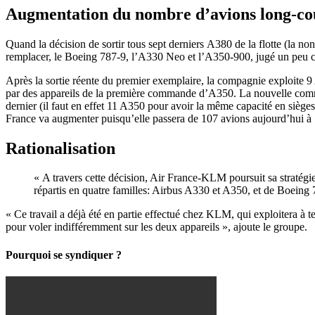
Augmentation du nombre d’avions long-co
Quand la décision de sortir tous sept derniers A380 de la flotte (la non
remplacer, le Boeing 787-9, l’A330 Neo et l’A350-900, jugé un peu c
Après la sortie réente du premier exemplaire, la compagnie exploite 9
par des appareils de la première commande d’A350. La nouvelle comman
dernier (il faut en effet 11 A350 pour avoir la même capacité en siège
France va augmenter puisqu’elle passera de 107 avions aujourd’hui à
Rationalisation
« A travers cette décision, Air France-KLM poursuit sa stratégie 
répartis en quatre familles: Airbus A330 et A350, et de Boein
« Ce travail a déjà été en partie effectué chez KLM, qui exploitera à 
pour voler indifféremment sur les deux appareils », ajoute le groupe.
Pourquoi se syndiquer ?