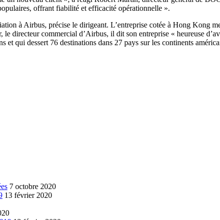
ulaires, offrant fiabilité et efficacité opérationnelle ».
ion à Airbus, précise le dirigeant. L’entreprise cotée à Hong Kong metta
le directeur commercial d’Airbus, il dit son entreprise « heureuse d’avo
ns et qui dessert 76 destinations dans 27 pays sur les continents américa
ées
7 octobre 2020
9
13 février 2020
020