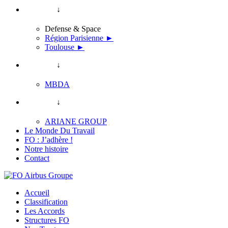
↓
Defense & Space
Région Parisienne ►
Toulouse ►
↓
MBDA
↓
ARIANE GROUP
Le Monde Du Travail
FO : J’adhère !
Notre histoire
Contact
Accueil
Classification
Les Accords
Structures FO