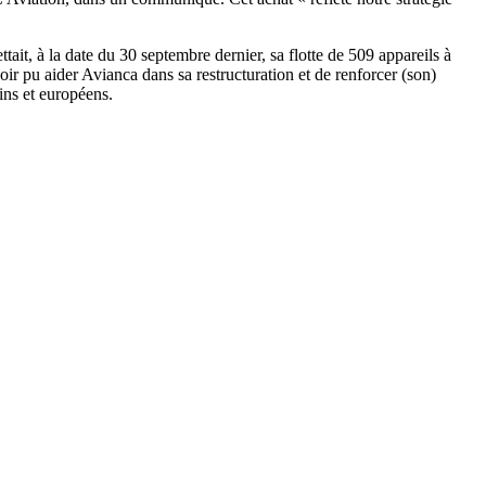
it, à la date du 30 septembre dernier, sa flotte de 509 appareils à
ir pu aider Avianca dans sa restructuration et de renforcer (son)
ins et européens.