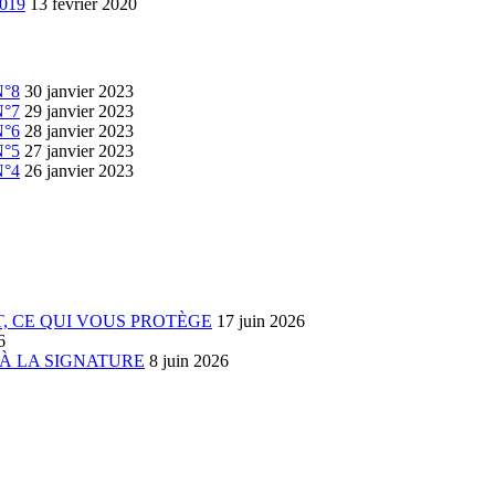
2019
13 février 2020
N°8
30 janvier 2023
N°7
29 janvier 2023
N°6
28 janvier 2023
N°5
27 janvier 2023
N°4
26 janvier 2023
IT, CE QUI VOUS PROTÈGE
17 juin 2026
6
 À LA SIGNATURE
8 juin 2026