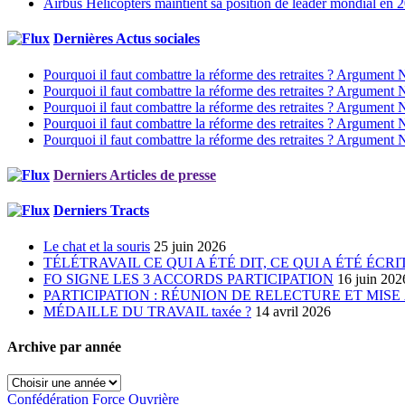
Airbus Helicopters maintient sa position de leader mondial en 
Dernières Actus sociales
Pourquoi il faut combattre la réforme des retraites ? Argument 
Pourquoi il faut combattre la réforme des retraites ? Argument 
Pourquoi il faut combattre la réforme des retraites ? Argument 
Pourquoi il faut combattre la réforme des retraites ? Argument 
Pourquoi il faut combattre la réforme des retraites ? Argument 
Derniers Articles de presse
Derniers Tracts
Le chat et la souris
25 juin 2026
TÉLÉTRAVAIL CE QUI A ÉTÉ DIT, CE QUI A ÉTÉ ÉCR
FO SIGNE LES 3 ACCORDS PARTICIPATION
16 juin 202
PARTICIPATION : RÉUNION DE RELECTURE ET MISE
MÉDAILLE DU TRAVAIL taxée ?
14 avril 2026
Archive par année
Confédération Force Ouvrière