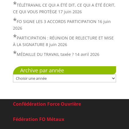
TÉLÉTRAVAIL CE QUI A ÉTÉ DIT, CE QUI A ÉTÉ ÉCRIT,
CE QUI VOUS PROTÈGE
17 juin 2026
FO SIGNE LES 3 ACCORDS PARTICIPATION
16 juin
2026
PARTICIPATION : RÉUNION DE RELECTURE ET MISE
À LA SIGNATURE
8 juin 2026
MÉDAILLE DU TRAVAIL taxée ?
14 avril 2026
Archive par année
Confédération Force Ouvrière
Fédération FO Métaux