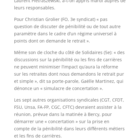
Laurent Pietraszewski, a-t-on appris mardi auprès de
leurs responsables.
Pour Christian Grolier (FO, 3e syndicat) « pas
question de discuter de pénibilité ou de tout autre
paramètre dans le cadre d’un régime universel à
points dont on demande le retrait ».
Même son de cloche du côté de Solidaires (5e): « des
discussions sur la pénibilité ou les fins de carrières
ne peuvent minimiser l’impact qu’aura la réforme
sur les retraites dont nous demandons le retrait pur
et simple », dit sa porte-parole, Gaëlle Martinez, qui
dénonce un « simulacre de concertation ».
Les sept autres organisations syndicales (CGT, CFDT,
FSU, Unsa, FA-FP, CGC, CFTC) devraient assister à la
réunion, prévue dans la matinée à Bercy, pour
démarrer une « concertation » sur la prise en
compte de la pénibilité dans leurs différents métiers
et les fins de carrières.