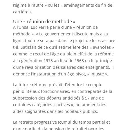
régime à l’autre » ou les « aménagements de fin de
carrière ».
Une « réunion de méthode »
A l’Unsa, Luc Farré parle d’une « réunion de
méthode ». « Le gouvernement discute mais a sa
ligne; tout ne sera pas dans le projet de loi », assure-
t-il. Satisfait de ce qu’il estime être des « avancées »
comme le recul de l’âge du plein effet de la réforme
à la génération 1975 au lieu de 1963 ou le principe
d’une revalorisation des salaires des enseignants, il
dénonce l’instauration d’un âge pivot, « injuste ».
La future réforme prévoit d’étendre le compte
pénibilité aux fonctionnaires, en contrepartie de la
suppression des départs anticipés à 57 ans de
certaines catégories « actives », notamment des
aides soignantes dans les hôpitaux publics.
La retraite progressive (cumul du temps partiel et
d’une partie de la pension de retraite) pour les