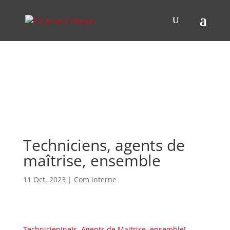
Techniciens, agents de
maîtrise, ensemble
11 Oct, 2023
|
Com interne
Technicien(ne)s, Agents de Maitrise, ensemble!