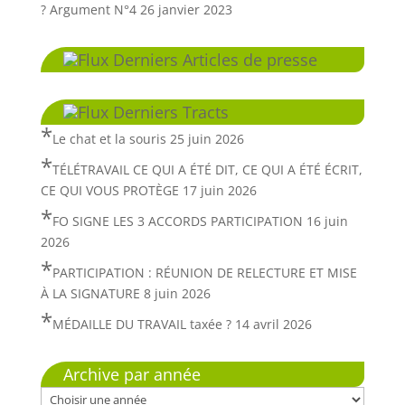
? Argument N°4
26 janvier 2023
Derniers Articles de presse
Derniers Tracts
Le chat et la souris
25 juin 2026
TÉLÉTRAVAIL CE QUI A ÉTÉ DIT, CE QUI A ÉTÉ ÉCRIT,
CE QUI VOUS PROTÈGE
17 juin 2026
FO SIGNE LES 3 ACCORDS PARTICIPATION
16 juin
2026
PARTICIPATION : RÉUNION DE RELECTURE ET MISE
À LA SIGNATURE
8 juin 2026
MÉDAILLE DU TRAVAIL taxée ?
14 avril 2026
Archive par année