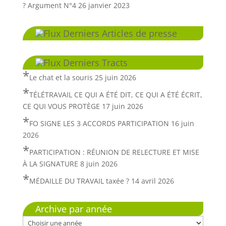
? Argument N°4
26 janvier 2023
Derniers Articles de presse
Derniers Tracts
Le chat et la souris
25 juin 2026
TÉLÉTRAVAIL CE QUI A ÉTÉ DIT, CE QUI A ÉTÉ ÉCRIT,
CE QUI VOUS PROTÈGE
17 juin 2026
FO SIGNE LES 3 ACCORDS PARTICIPATION
16 juin
2026
PARTICIPATION : RÉUNION DE RELECTURE ET MISE
À LA SIGNATURE
8 juin 2026
MÉDAILLE DU TRAVAIL taxée ?
14 avril 2026
Archive par année