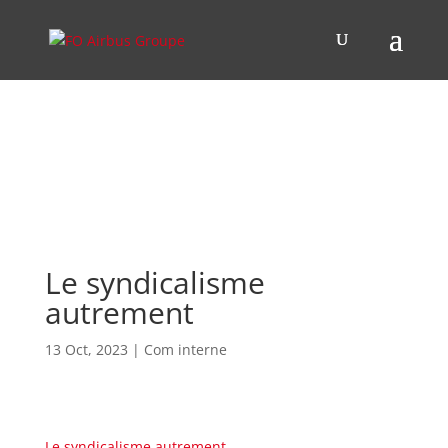
Le syndicalisme
autrement
13 Oct, 2023
|
Com interne
Le syndicalisme autrement