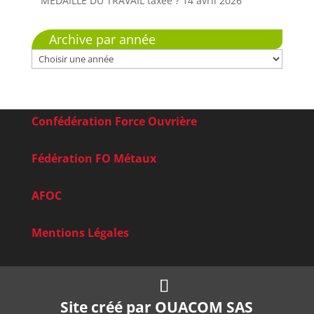
MÉDAILLE DU TRAVAIL taxée ?
14 avril 2026
Archive par année
Confédération Force Ouvrière
Fédération FO Métaux
AFOC
Mentions Légales
Site créé par
OUACOM SAS