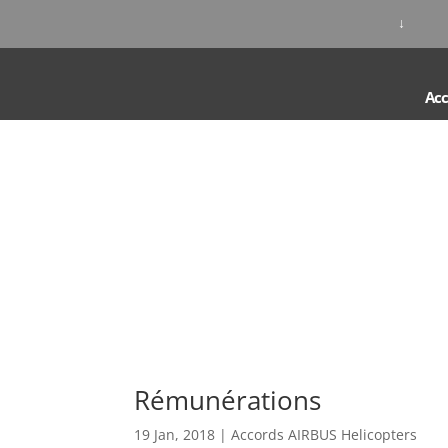
↓
Acc
Rémunérations
19 Jan, 2018
|
Accords AIRBUS Helicopters