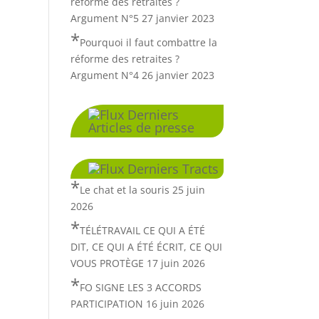
réforme des retraites ?
Argument N°5
27 janvier 2023
Pourquoi il faut combattre la
réforme des retraites ?
Argument N°4
26 janvier 2023
Derniers
Articles de presse
Derniers Tracts
Le chat et la souris
25 juin
2026
TÉLÉTRAVAIL CE QUI A ÉTÉ
DIT, CE QUI A ÉTÉ ÉCRIT, CE QUI
VOUS PROTÈGE
17 juin 2026
FO SIGNE LES 3 ACCORDS
PARTICIPATION
16 juin 2026