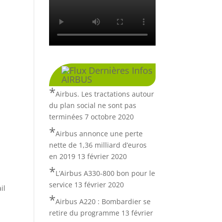
Dernières Infos
AIRBUS
Airbus. Les tractations autour
du plan social ne sont pas
terminées
7 octobre 2020
Airbus annonce une perte
nette de 1,36 milliard d’euros
en 2019
13 février 2020
L’Airbus A330-800 bon pour le
service
13 février 2020
il
Airbus A220 : Bombardier se
retire du programme
13 février