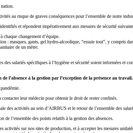
 nation.
tivités au risque de graves conséquences pour l’ensemble de notre indust
identifiés et répondent impérativement aux mesures de sécurité suivante
il à chaque changement d’équipe.
tion : masques, gants, gel hydro-alcoolique, “essuie tout”, y compris da
sanitaire de un mètre.
es des salariés spécifiques à l’hygiène et sécurité soient informées et co
de l’absence à la gestion par l’exception de la présence au travail
.
e pandémie.
contacter leur médecin pour obtenir le droit de rester confinés.
ale des activités au sein d’AIRBUS et le retour de l’ensemble des salari
on de l’ensemble des points relatifs à la gestion des absences.
es activités sur nos sites de production, et à accepter les mesures unila