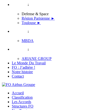
↓
Defense & Space
Région Parisienne ►
Toulouse ►
↓
MBDA
↓
ARIANE GROUP
Le Monde Du Travail
FO : J’adhère !
Notre histoire
Contact
Accueil
Classification
Les Accords
Structures FO