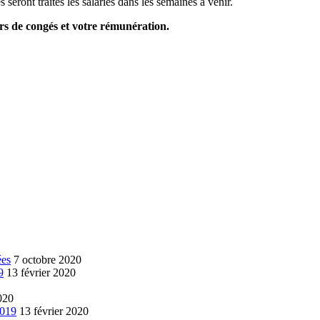
 seront traités les salariés dans les semaines à venir.
rs de congés et votre rémunération.
ées
7 octobre 2020
9
13 février 2020
020
2019
13 février 2020