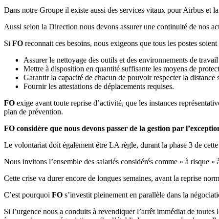
Dans notre Groupe il existe aussi des services vitaux pour Airbus et la
Aussi selon la Direction nous devons assurer une continuité de nos ac
Si
FO
reconnait ces besoins, nous exigeons que tous les postes soient 
Assurer le nettoyage des outils et des environnements de trava
Mettre à disposition en quantité suffisante les moyens de protec
Garantir la capacité de chacun de pouvoir respecter la distance 
Fournir les attestations de déplacements requises.
FO
exige avant toute reprise d’activité, que les instances représentativ
plan de prévention.
FO
considère que nous devons passer de la gestion par l’exception 
Le volontariat doit également être LA règle, durant la phase 3 de cett
Nous invitons l’ensemble des salariés considérés comme « à risque » à 
Cette crise va durer encore de longues semaines, avant la reprise norm
C’est pourquoi
FO
s’investit pleinement en parallèle dans la négociati
Si l’urgence nous a conduits à revendiquer l’arrêt immédiat de toutes l