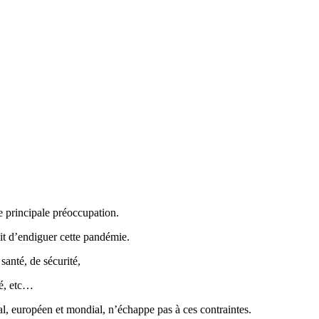
re principale préoccupation.
it d’endiguer cette pandémie.
santé, de sécurité,
té, etc…
l, européen et mondial, n’échappe pas à ces contraintes.