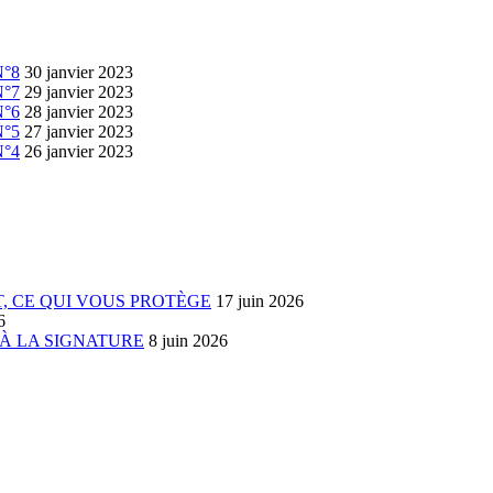
N°8
30 janvier 2023
N°7
29 janvier 2023
N°6
28 janvier 2023
N°5
27 janvier 2023
N°4
26 janvier 2023
IT, CE QUI VOUS PROTÈGE
17 juin 2026
6
 À LA SIGNATURE
8 juin 2026