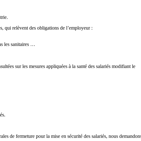
rie.
s, qui relèvent des obligations de l’employeur :
ns les sanitaires …
nsultées sur les mesures appliquées à la santé des salariés modifiant le
és.
térales de fermeture pour la mise en sécurité des salariés, nous demandon