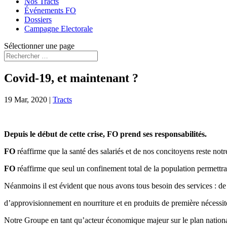
Nos Tracts
Événements FO
Dossiers
Campagne Electorale
Sélectionner une page
Covid-19, et maintenant ?
19 Mar, 2020
|
Tracts
Depuis le début de cette crise,
FO
prend ses responsabilités
.
FO
réaffirme que la santé des salariés et de nos concitoyens reste not
FO
réaffirme que seul un confinement total de la population permettra
Néanmoins il est évident que nous avons tous besoin des services : de 
d’approvisionnement en nourriture et en produits de première nécessi
Notre Groupe en tant qu’acteur économique majeur sur le plan nationa