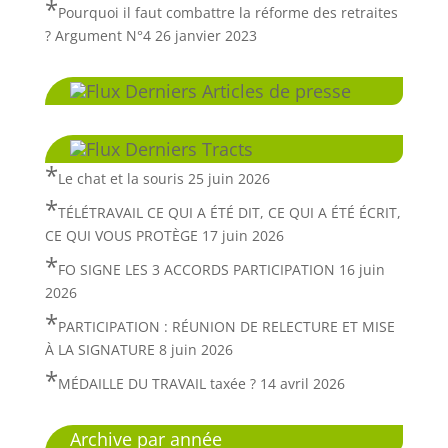
Pourquoi il faut combattre la réforme des retraites
? Argument N°4
26 janvier 2023
Derniers Articles de presse
Derniers Tracts
Le chat et la souris
25 juin 2026
TÉLÉTRAVAIL CE QUI A ÉTÉ DIT, CE QUI A ÉTÉ ÉCRIT,
CE QUI VOUS PROTÈGE
17 juin 2026
FO SIGNE LES 3 ACCORDS PARTICIPATION
16 juin
2026
PARTICIPATION : RÉUNION DE RELECTURE ET MISE
À LA SIGNATURE
8 juin 2026
MÉDAILLE DU TRAVAIL taxée ?
14 avril 2026
Archive par année