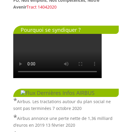
FO
, Nos emplois, Nos compétences, Notre
Avenir
Tract 14042020
Pourquoi se syndiquer ?
Dernières Infos AIRBUS
Airbus. Les tractations autour du plan social ne
sont pas terminées
7 octobre 2020
Airbus annonce une perte nette de 1,36 milliard
d’euros en 2019
13 février 2020