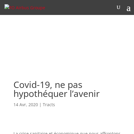
Covid-19, ne pas
hypothéquer l’avenir
14 Avr, 2020
|
Tracts
La crise sanitaire et économique que nous affrontons