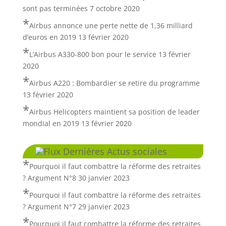
sont pas terminées
7 octobre 2020
Airbus annonce une perte nette de 1,36 milliard
d’euros en 2019
13 février 2020
L’Airbus A330-800 bon pour le service
13 février
2020
Airbus A220 : Bombardier se retire du programme
13 février 2020
Airbus Helicopters maintient sa position de leader
mondial en 2019
13 février 2020
Dernières Actus sociales
Pourquoi il faut combattre la réforme des retraites
? Argument N°8
30 janvier 2023
Pourquoi il faut combattre la réforme des retraites
? Argument N°7
29 janvier 2023
Pourquoi il faut combattre la réforme des retraites