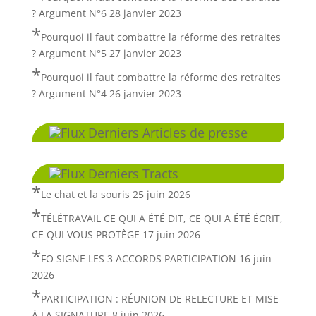
? Argument N°6
28 janvier 2023
Pourquoi il faut combattre la réforme des retraites
? Argument N°5
27 janvier 2023
Pourquoi il faut combattre la réforme des retraites
? Argument N°4
26 janvier 2023
Derniers Articles de presse
Derniers Tracts
Le chat et la souris
25 juin 2026
TÉLÉTRAVAIL CE QUI A ÉTÉ DIT, CE QUI A ÉTÉ ÉCRIT,
CE QUI VOUS PROTÈGE
17 juin 2026
FO SIGNE LES 3 ACCORDS PARTICIPATION
16 juin
2026
PARTICIPATION : RÉUNION DE RELECTURE ET MISE
À LA SIGNATURE
8 juin 2026