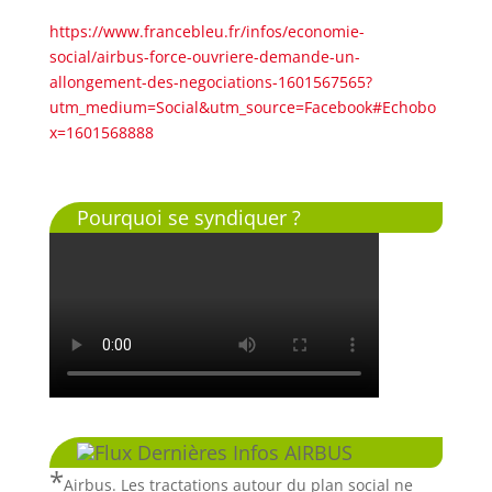
https://www.francebleu.fr/infos/economie-
social/airbus-force-ouvriere-demande-un-
allongement-des-negociations-1601567565?
utm_medium=Social&utm_source=Facebook#Echobo
x=1601568888
Pourquoi se syndiquer ?
Dernières Infos AIRBUS
Airbus. Les tractations autour du plan social ne