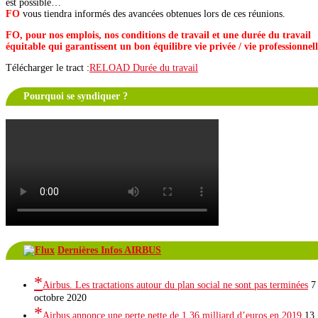
est possible…
FO
vous tiendra informés des avancées obtenues lors de ces réunions.
FO, pour nos emplois, nos conditions de travail et une durée du travail
équitable qui garantissent un bon équilibre vie privée / vie professionnel
Télécharger le tract :
RELOAD Durée du travail
Pourquoi se syndiquer ?
Dernières Infos AIRBUS
Airbus. Les tractations autour du plan social ne sont pas terminées
7
octobre 2020
Airbus annonce une perte nette de 1,36 milliard d’euros en 2019
13