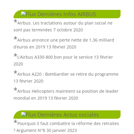
Dernières Infos AIRBUS
Airbus. Les tractations autour du plan social ne
sont pas terminées
7 octobre 2020
Airbus annonce une perte nette de 1,36 milliard
d’euros en 2019
13 février 2020
L’Airbus A330-800 bon pour le service
13 février
2020
Airbus A220 : Bombardier se retire du programme
13 février 2020
Airbus Helicopters maintient sa position de leader
mondial en 2019
13 février 2020
Dernières Actus sociales
Pourquoi il faut combattre la réforme des retraites
? Argument N°8
30 janvier 2023