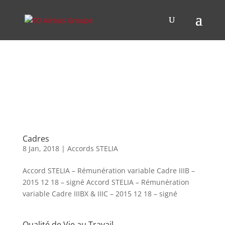
Cadres
8 Jan, 2018
|
Accords STELIA
Accord STELIA – Rémunération variable Cadre IIIB –
2015 12 18 – signé Accord STELIA – Rémunération
variable Cadre IIIBX & IIIC – 2015 12 18 – signé
Qualité de Vie au Travail