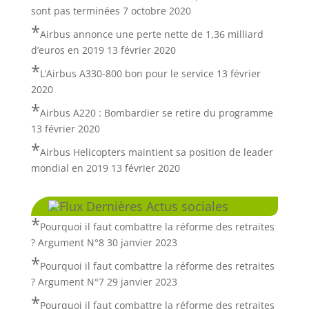
sont pas terminées
7 octobre 2020
Airbus annonce une perte nette de 1,36 milliard
d’euros en 2019
13 février 2020
L’Airbus A330-800 bon pour le service
13 février
2020
Airbus A220 : Bombardier se retire du programme
13 février 2020
Airbus Helicopters maintient sa position de leader
mondial en 2019
13 février 2020
Dernières Actus sociales
Pourquoi il faut combattre la réforme des retraites
? Argument N°8
30 janvier 2023
Pourquoi il faut combattre la réforme des retraites
? Argument N°7
29 janvier 2023
Pourquoi il faut combattre la réforme des retraites