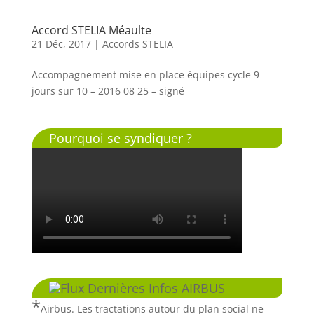
Accord STELIA Méaulte
21 Déc, 2017
|
Accords STELIA
Accompagnement mise en place équipes cycle 9
jours sur 10 – 2016 08 25 – signé
Pourquoi se syndiquer ?
Dernières Infos AIRBUS
Airbus. Les tractations autour du plan social ne