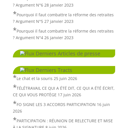
? Argument N°6
28 janvier 2023
Pourquoi il faut combattre la réforme des retraites
? Argument N°5
27 janvier 2023
Pourquoi il faut combattre la réforme des retraites
? Argument N°4
26 janvier 2023
Derniers Articles de presse
Derniers Tracts
Le chat et la souris
25 juin 2026
TÉLÉTRAVAIL CE QUI A ÉTÉ DIT, CE QUI A ÉTÉ ÉCRIT,
CE QUI VOUS PROTÈGE
17 juin 2026
FO SIGNE LES 3 ACCORDS PARTICIPATION
16 juin
2026
PARTICIPATION : RÉUNION DE RELECTURE ET MISE
À LA SIGNATURE
8 juin 2026